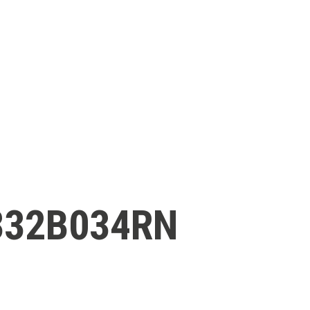
332B034RN