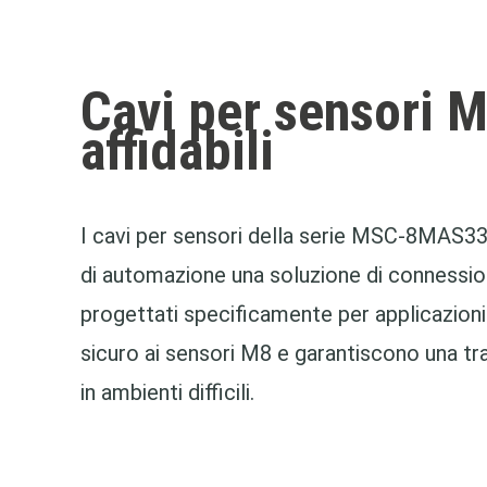
Cavi per sensori 
affidabili
I cavi per sensori della serie MSC‑8MAS
di automazione una soluzione di connessio
progettati specificamente per applicazioni
sicuro ai sensori M8 e garantiscono una tr
in ambienti difficili.