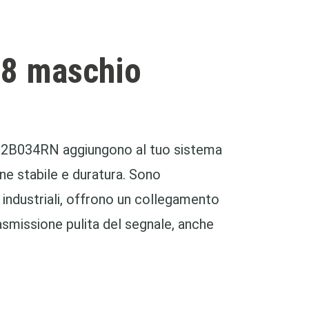
M8 maschio
332B034RN aggiungono al tuo sistema
ne stabile e duratura. Sono
 industriali, offrono un collegamento
asmissione pulita del segnale, anche