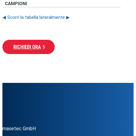
CAMPIONI
◀ Scorri la tabella lateralmente ▶
RICHIEDI ORA
masetec GmbH