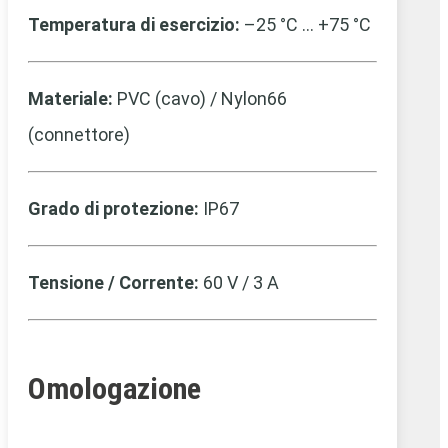
Temperatura di esercizio:
–25 °C … +75 °C
Materiale:
PVC (cavo) / Nylon66
(connettore)
Grado di protezione:
IP67
Tensione / Corrente:
60 V / 3 A
Omologazione