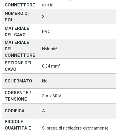
CONNETTORE
diritta
NUMERO DI
3
POLI
MATERIALE
PVC
DEL CAVO
MATERIALE
DEL
Nylon66
CONNETTORE
SEZIONE DEL
0,34 mm²
CAVO
SCHERMATO
No
CORRENTE /
3 A / 60 V
TENSIONE
CODIFICA
A
PICCOLE
QUANTITÀ E
Si prega di richiedere direttamente