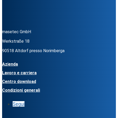
masetec GmbH
Werkstraße 18
90518 Altdorf presso Norimberga
Azienda
Lavoro e carriera
Centro download
Condizioni generali
Segui