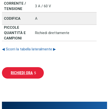
CORRENTE /
3 A / 60 V
TENSIONE
CODIFICA
A
PICCOLE
QUANTITÀ E
Richiedi direttamente
CAMPIONI
◀ Scorri la tabella lateralmente ▶
RICHIEDI ORA