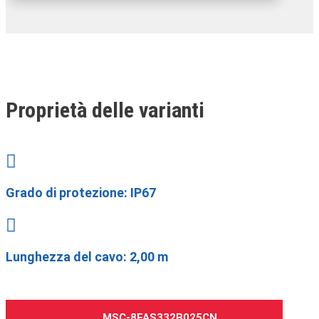
Proprietà delle varianti

Grado di protezione: IP67

Lunghezza del cavo: 2,00 m
MSC-8FAS332B025CN