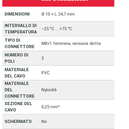
DIMENSIONI
Ø 10 × L 34,7 mm
INTERVALLO DI
–25 °C … +75 °C
TEMPERATURA
TIPO DI
M8×1 femmina, versione diritta
CONNETTORE
NUMERO DI
3
POLI
MATERIALE
PVC
DEL CAVO
MATERIALE
DEL
Nylon66
CONNETTORE
SEZIONE DEL
0,25 mm²
CAVO
SCHERMATO
No