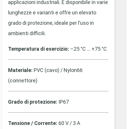
applicazioni industriali. È disponibile in varie
lunghezze e varianti e offre un elevato
grado di protezione, ideale per l’uso in
ambienti difficili.
Temperatura di esercizio:
–25 °C … +75 °C
Materiale:
PVC (cavo) / Nylon66
(connettore)
Grado di protezione:
IP67
Tensione / Corrente:
60 V / 3 A