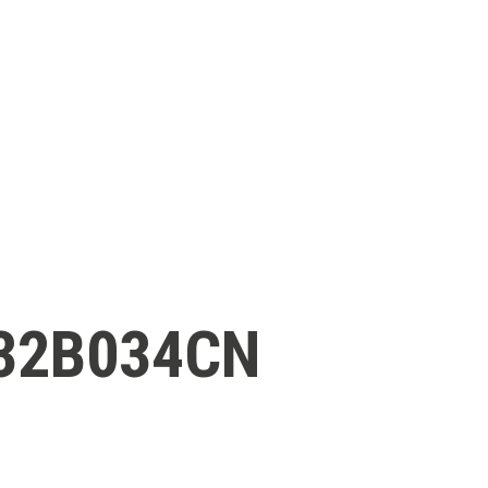
332B034CN