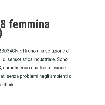
M8 femmina
)
32B034CN offrono una soluzione di
i di sensoristica industriale. Sono
8, garantiscono una trasmissione
ati senza problemi negli ambienti di
fficili.