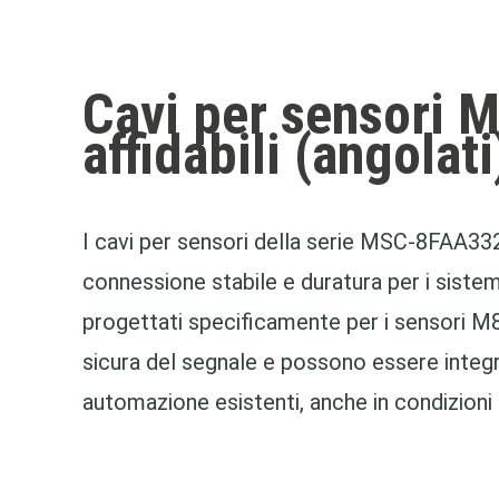
Cavi per sensori 
affidabili (angolati
I cavi per sensori della serie MSC-8FAA3
connessione stabile e duratura per i sistem
progettati specificamente per i sensori M
sicura del segnale e possono essere integr
automazione esistenti, anche in condizioni di