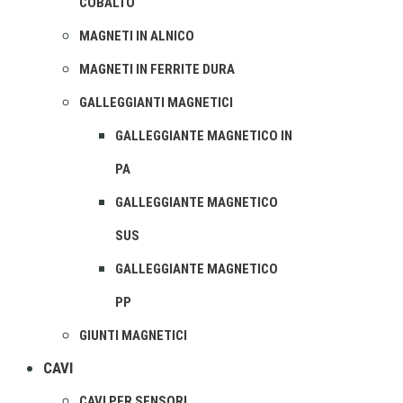
COBALTO
MAGNETI IN ALNICO
MAGNETI IN FERRITE DURA
GALLEGGIANTI MAGNETICI
GALLEGGIANTE MAGNETICO IN
PA
GALLEGGIANTE MAGNETICO
SUS
GALLEGGIANTE MAGNETICO
PP
GIUNTI MAGNETICI
CAVI
CAVI PER SENSORI