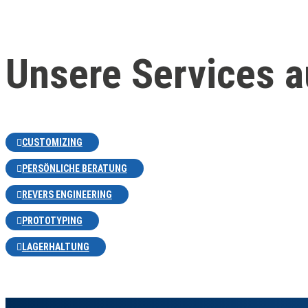
Unsere Services a
CUSTOMIZING
PERSÖNLICHE BERATUNG
REVERS ENGINEERING
PROTOTYPING
LAGERHALTUNG