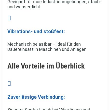
Geeignet für raue Industrieumgebungen, staub-
und wasserdicht

Vibrations- und stoßfest:
Mechanisch belastbar – ideal für den
Dauereinsatz in Maschinen und Anlagen
Alle Vorteile im Überblick

Zuverlässige Verbindung:
Sicherer Kontakt auch bei Vibrationen und