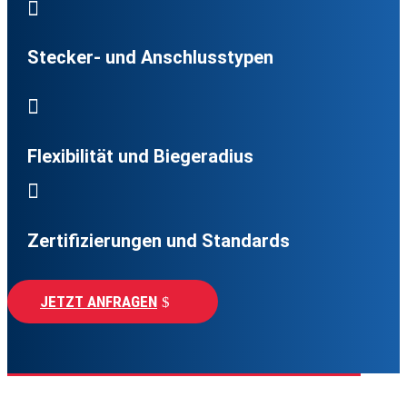

Stecker- und Anschlusstypen

Flexibilität und Biegeradius

Zertifizierungen und Standards
JETZT ANFRAGEN