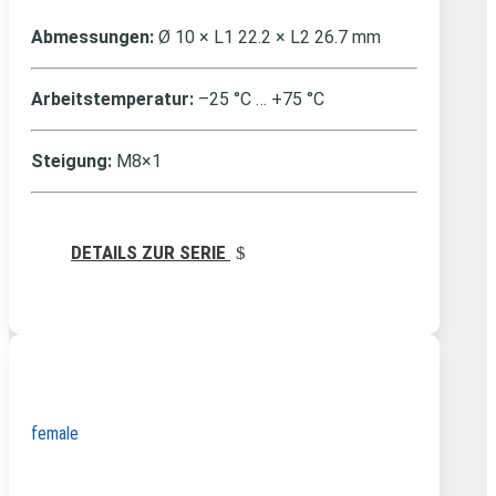
Abmessungen:
Ø 10 × L1 22.2 × L2 26.7 mm
Arbeitstemperatur:
–25 °C … +75 °C
Steigung:
M8×1
DETAILS ZUR SERIE
female