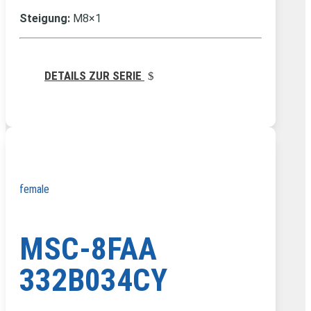
Steigung:
M8×1
DETAILS ZUR SERIE
female
MSC-8FAA
332B034CY