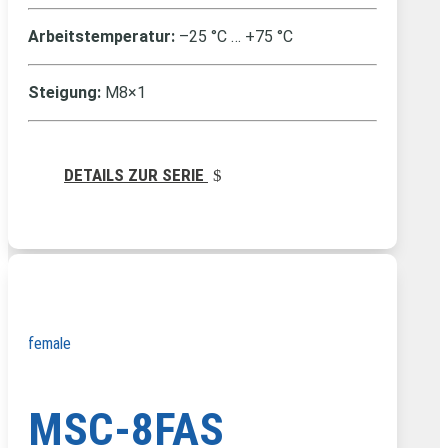
Arbeitstemperatur:
–25 °C … +75 °C
Steigung:
M8×1
DETAILS ZUR SERIE
female
MSC-8FAS