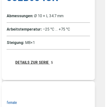
Abmessungen:
Ø 10 × L 34.7 mm
Arbeitstemperatur:
–25 °C … +75 °C
Steigung:
M8×1
DETAILS ZUR SERIE
female