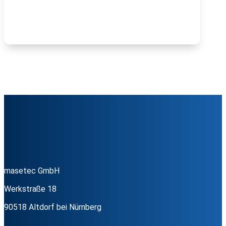
masetec GmbH
Werkstraße 18
90518 Altdorf bei Nürnberg