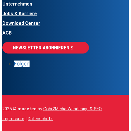
Unternehmen
Jobs & Karriere
Download Center
AGB
NEWSLETTER ABONNIEREN
Folgen
2025 ©
masetec
by
Gohr2Media Webdesign & SEO
Impressum
|
Datenschutz