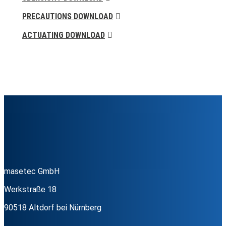
PRECAUTIONS DOWNLOAD
ACTUATING DOWNLOAD
masetec GmbH
Werkstraße 18
90518 Altdorf bei Nürnberg