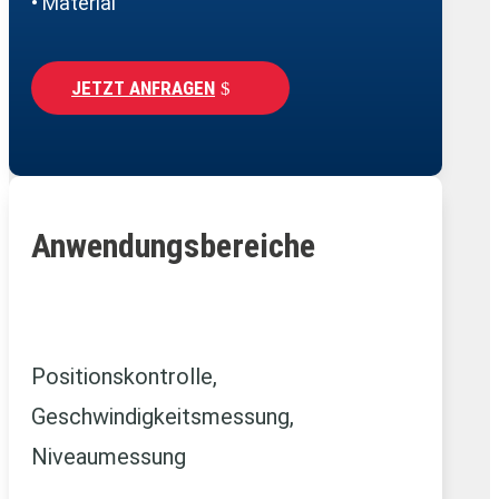
• Material
JETZT ANFRAGEN
Anwendungsbereiche
Positionskontrolle,
Geschwindigkeitsmessung,
Niveaumessung