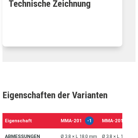
Technische Zeichnung
Eigenschaften der Varianten
Eigenschaft
MMA‑201
-1
MMA‑201
-2
ABMESSUNGEN
Ø 3.8 × L 18.0 mm
Ø 3.8 × L 18.0 m