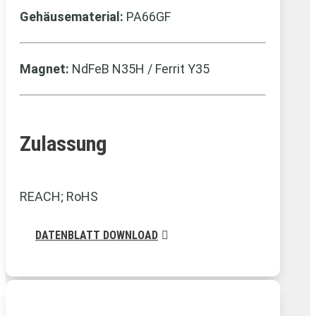
Gehäusematerial:
PA66GF
Magnet:
NdFeB N35H / Ferrit Y35
Zulassung
REACH; RoHS
DATENBLATT DOWNLOAD