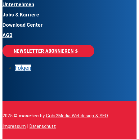
Unternehmen
Jobs & Karriere
Download Center
AGB
NEWSLETTER ABONNIEREN
Folgen
2025 ©
masetec
by
Gohr2Media Webdesign & SEO
Impressum
|
Datenschutz