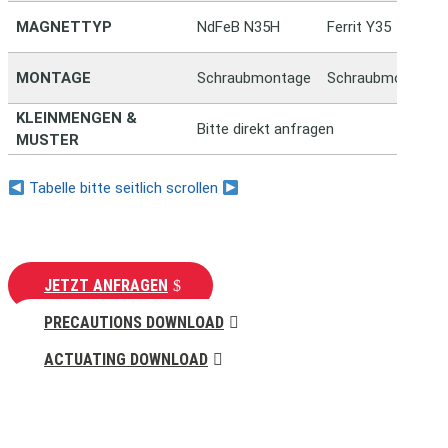
MAGNETTYP
NdFeB N35H
Ferrit Y35
MONTAGE
Schraubmontage
Schraubmontage
KLEINMENGEN &
Bitte direkt anfragen
MUSTER
Tabelle bitte seitlich scrollen
JETZT ANFRAGEN
PRECAUTIONS DOWNLOAD
ACTUATING DOWNLOAD