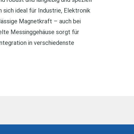
sich ideal für Industrie, Elektronik
lässige Magnetkraft – auch bei
elte Messinggehäuse sorgt für
Integration in verschiedenste