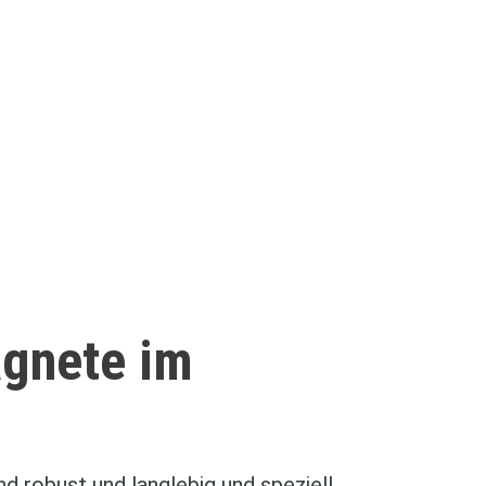
gnete im
 robust und langlebig und speziell