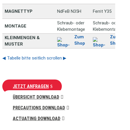
MAGNETTYP
NdFeB N35H
Ferrit Y35
Schraub- oder
Schraub- oder
MONTAGE
Klebemontage
Klebemontage
Zum
Zum
KLEINMENGEN &
Shop
Shop
MUSTER
◀ Tabelle bitte seitlich scrollen ▶
JETZT ANFRAGEN
ÜBERSICHT DOWNLOAD
PRECAUTIONS DOWNLOAD
ACTUATING DOWNLOAD