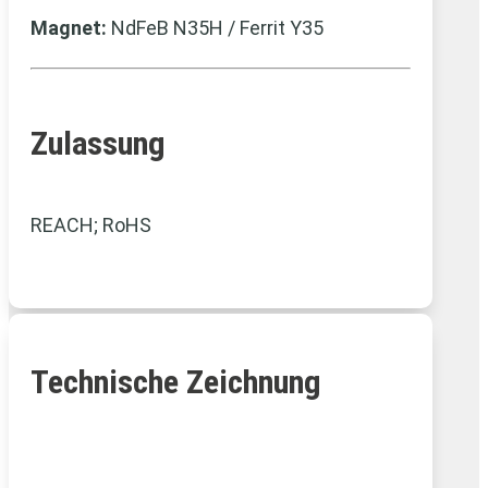
Magnet:
NdFeB N35H / Ferrit Y35
Zulassung
REACH; RoHS
Technische Zeichnung