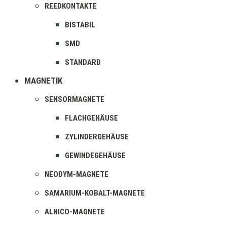
REEDKONTAKTE
BISTABIL
SMD
STANDARD
MAGNETIK
SENSORMAGNETE
FLACHGEHÄUSE
ZYLINDERGEHÄUSE
GEWINDEGEHÄUSE
NEODYM-MAGNETE
SAMARIUM-KOBALT-MAGNETE
ALNICO-MAGNETE