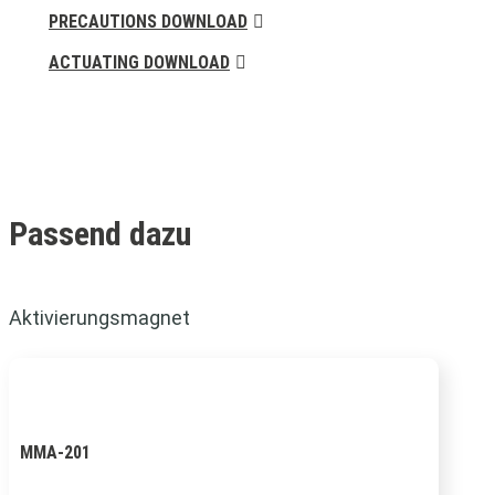
PRECAUTIONS DOWNLOAD
ACTUATING DOWNLOAD
Passend dazu
Aktivierungsmagnet
MMA-201