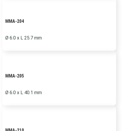
MMA-204
Ø 6.0 x L 25.7 mm
MMA-205
Ø 6.0 x L 40.1 mm
MMA-210