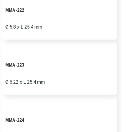
MMA-222
Ø 5.8 x L 25.4 mm
MMA-223
Ø 6.22 x L 25.4 mm
MMA-224