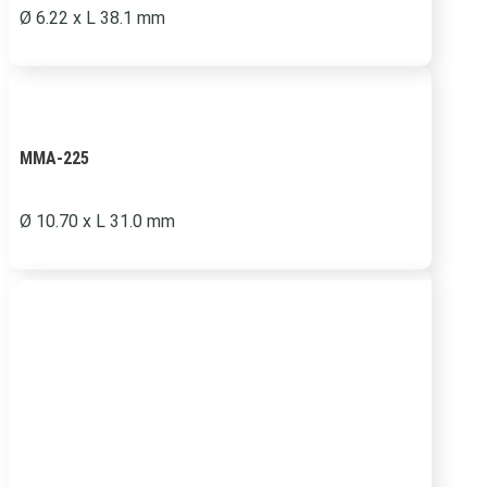
Ø
6.22 x L 38.1 mm
MMA-225
Ø
10.70 x L 31.0 mm