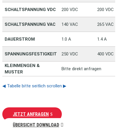
SCHALTSPANNUNG VDC
200 VDC
200 VDC
SCHALTSPANNUNG VAC
140 VAC
265 VAC
DAUERSTROM
1.0 A
1.4 A
SPANNUNGSFESTIGKEIT
250 VDC
400 VDC
KLEINMENGEN &
Bitte direkt anfragen
MUSTER
◀ Tabelle bitte seitlich scrollen ▶
JETZT ANFRAGEN
ÜBERSICHT DOWNLOAD