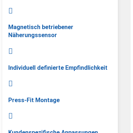

Magnetisch betriebener
Näherungssensor

Individuell definierte Empfindlichkeit

Press-Fit Montage

Kundenspezifische Anpassungen