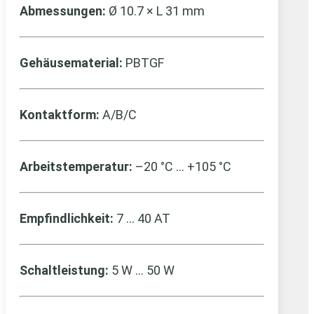
Abmessungen:
Ø 10.7 × L 31 mm
Gehäusematerial:
PBTGF
Kontaktform:
A/B/C
Arbeitstemperatur:
–20 °C … +105 °C
Empfindlichkeit:
7 … 40 AT
Schaltleistung:
5 W … 50 W