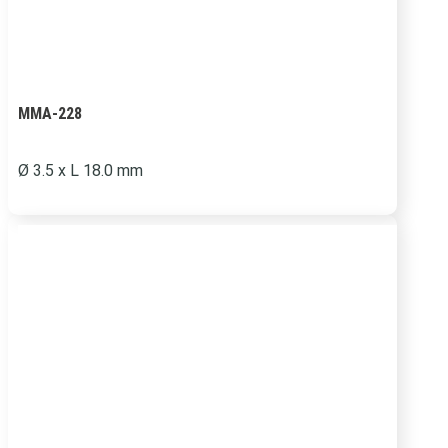
MMA-228
Ø
3.5 x L 18.0 mm