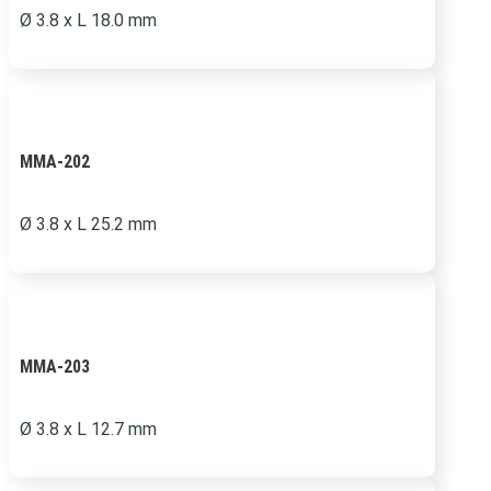
Ø 3.8 x L 18.0 mm
MMA-202
Ø 3.8 x L 25.2 mm
MMA-203
Ø 3.8 x L 12.7 mm