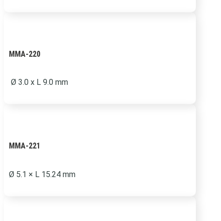
MMA-220
Ø 3.0 x L 9.0 mm
MMA-221
Ø 5.1 × L 15.24 mm