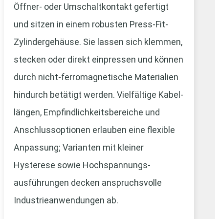
Öffner- oder Umschalt­kontakt gefertigt
und sitzen in einem robusten Press-Fit-
Zylinder­gehäuse. Sie lassen sich klemmen,
stecken oder direkt einpressen und können
durch nicht-ferromagnetische Materialien
hindurch betätigt werden. Vielfältige Kabel­
längen, Empfindlichkeits­bereiche und
Anschluss­optionen erlauben eine flexible
Anpassung; Varianten mit kleiner
Hysterese sowie Hochspannungs­
ausführungen decken anspruchsvolle
Industrie­anwendungen ab.