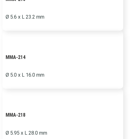
Ø 5.6 x L 23.2 mm
MMA-214
Ø 5.0 x L 16.0 mm
MMA-218
Ø 5.95 x L 28.0 mm