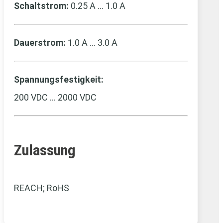
Schaltstrom:
0.25 A … 1.0 A
Dauerstrom:
1.0 A … 3.0 A
Spannungsfestigkeit:
200 VDC … 2000 VDC
Zulassung
REACH; RoHS