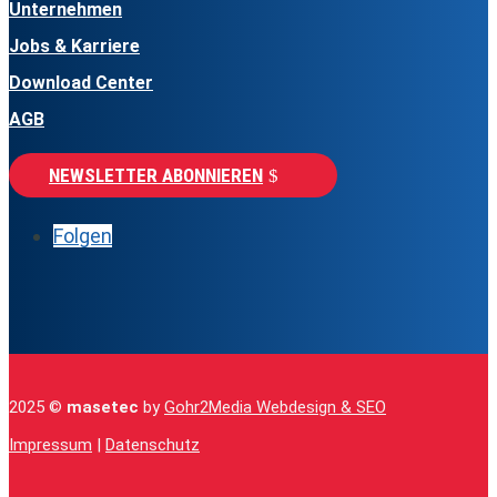
Unternehmen
Jobs & Karriere
Download Center
AGB
NEWSLETTER ABONNIEREN
Folgen
2025 ©
masetec
by
Gohr2Media Webdesign & SEO
Impressum
|
Datenschutz