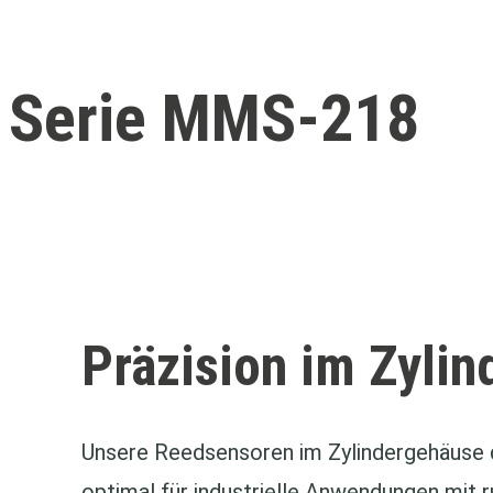
Serie MMS-218
Präzision im Zyli
Unsere Reedsensoren im Zylindergehäuse 
optimal für industrielle Anwendungen mit 