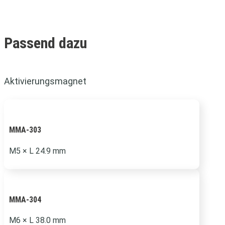
Passend dazu
Aktivierungsmagnet
MMA-303
M5 × L 24.9 mm
MMA-304
M6 × L 38.0 mm