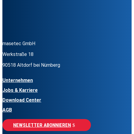
masetec GmbH
Werkstraße 18
90518 Altdorf bei Nürnberg
Unternehmen
Jobs & Karriere
Download Center
AGB
NEWSLETTER ABONNIEREN