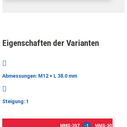
Eigenschaften der Varianten

Abmessungen:
M12 × L 38.0 mm

Steigung: 1
MMS-307
-1
MMS-307
-2