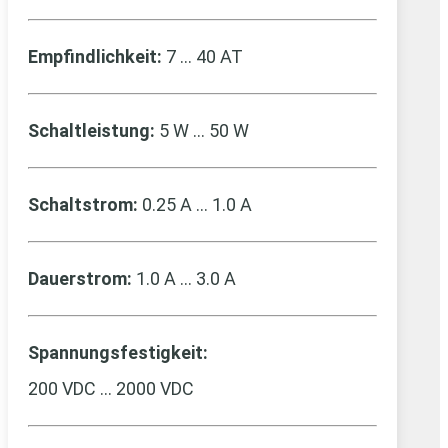
Empfindlichkeit:
7 … 40 AT
Schaltleistung:
5 W … 50 W
Schaltstrom:
0.25 A … 1.0 A
Dauerstrom:
1.0 A … 3.0 A
Spannungsfestigkeit:
200 VDC … 2000 VDC