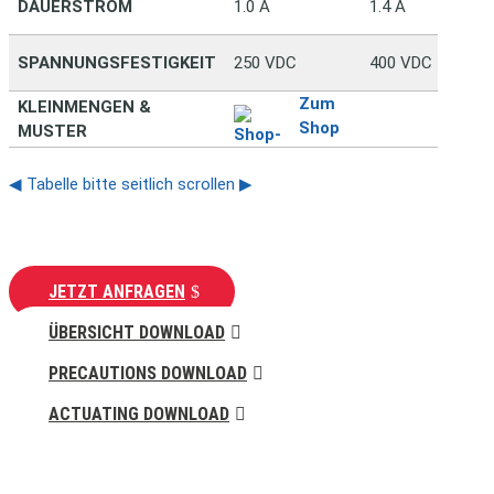
DAUERSTROM
1.0 A
1.4 A
SPANNUNGSFESTIGKEIT
250 VDC
400 VDC
Zum
KLEINMENGEN &
Shop
MUSTER
◀ Tabelle bitte seitlich scrollen ▶
JETZT ANFRAGEN
ÜBERSICHT DOWNLOAD
PRECAUTIONS DOWNLOAD
ACTUATING DOWNLOAD