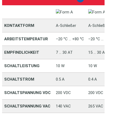
KONTAKTFORM
A-Schließer
A-Schließer
ARBEITSTEMPERATUR
–20 °C … +80 °C
–20 °C … +80 °C
EMPFINDLICHKEIT
7 … 30 AT
15 … 30 AT
SCHALTLEISTUNG
10 W
10 W
SCHALTSTROM
0.5 A
0.4 A
SCHALTSPANNUNG VDC
200 VDC
200 VDC
SCHALTSPANNUNG VAC
140 VAC
265 VAC