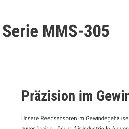
Serie MMS-305
Präzision im Gew
Unsere Reedsensoren im Gewindegehäuse 
zuverlässige Lösung für industrielle Anw