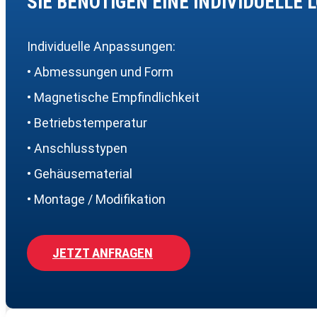
SIE BENÖTIGEN EINE INDIVIDUELLE 
Individuelle Anpassungen:
• Abmessungen und Form
• Magnetische Empfindlichkeit
• Betriebstemperatur
• Anschlusstypen
• Gehäusematerial
• Montage / Modifikation
JETZT ANFRAGEN