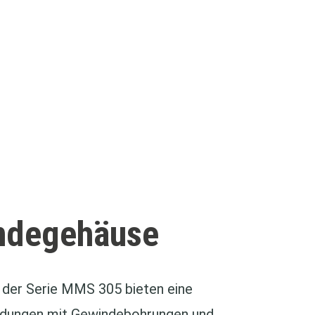
indegehäuse
der Serie MMS 305 bieten eine
endungen mit Gewindebohrungen und