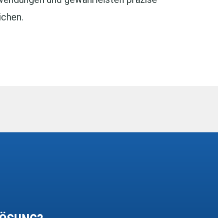
ichen.