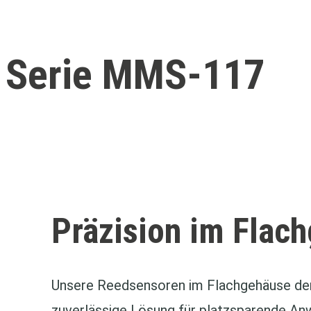
Serie MMS-117
Präzision im Flac
Unsere Reedsensoren im Flachgehäuse der
zuverlässige Lösung für platzsparende An