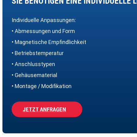
SIE BENÖTIGEN EINE INDIVIDUELLE 
Individuelle Anpassungen:
• Abmessungen und Form
• Magnetische Empfindlichkeit
• Betriebstemperatur
• Anschlusstypen
• Gehäusematerial
• Montage / Modifikation
JETZT ANFRAGEN