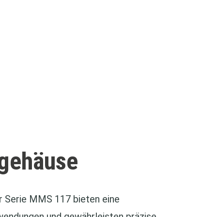
hgehäuse
 Serie MMS 117 bieten eine
wendungen und gewährleisten präzise