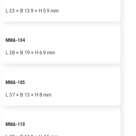
L 23
×
B 13.9
×
H 5.9 mm
MMA-104
L 28
×
B 19
×
H 6.9 mm
MMA-105
L 37
×
B 13
×
H 8 mm
MMA-110