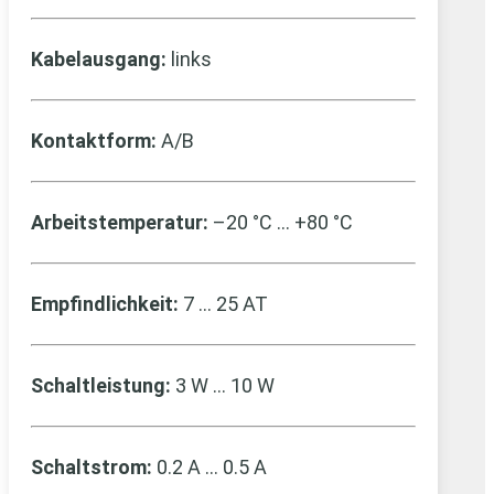
Kabelausgang:
links
Kontaktform:
A/B
Arbeitstemperatur:
–20 °C … +80 °C
Empfindlichkeit:
7 … 25 AT
Schaltleistung:
3 W … 10 W
Schaltstrom:
0.2 A … 0.5 A