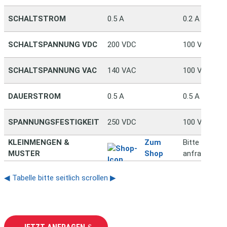
SCHALTSTROM
0.5 A
0.2 A
SCHALTSPANNUNG VDC
200 VDC
100 VDC
SCHALTSPANNUNG VAC
140 VAC
100 VAC
DAUERSTROM
0.5 A
0.5 A
SPANNUNGSFESTIGKEIT
250 VDC
100 VDC
KLEINMENGEN &
Zum
Bitte direkt
MUSTER
Shop
anfragen
◀ Tabelle bitte seitlich scrollen ▶