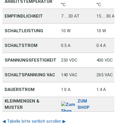
ARBEITSTEMPERATUR
°C
°C
EMPFINDLICHKEIT
7 … 30 AT
15 … 30 AT
SCHALTLEISTUNG
10 W
10 W
SCHALTSTROM
0.5 A
0.4 A
SPANNUNGSFESTIGKEIT
250 VDC
400 VDC
SCHALTSPANNUNG VAC
140 VAC
265 VAC
DAUERSTROM
1.0 A
1.4 A
KLEINMENGEN &
ZUM
MUSTER
SHOP
◀ Tabelle bitte seitlich scrollen ▶