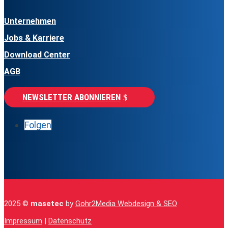
Unternehmen
Jobs & Karriere
Download Center
AGB
NEWSLETTER ABONNIEREN
Folgen
2025 ©
masetec
by
Gohr2Media Webdesign & SEO
Impressum
|
Datenschutz