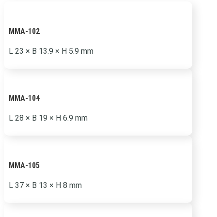
MMA-102
L 23
×
B 13.9
×
H 5.9 mm
MMA-104
L 28
×
B 19
×
H 6.9 mm
MMA-105
L 37
×
B 13
×
H 8 mm