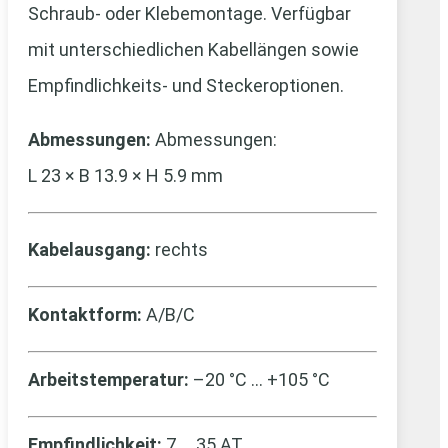
Schraub- oder Klebemontage. Verfügbar
mit unterschiedlichen Kabellängen sowie
Empfindlichkeits- und Steckeroptionen.
Abmessungen:
Abmessungen:
L 23 × B 13.9 × H 5.9 mm
Kabelausgang:
rechts
Kontaktform:
A/B/C
Arbeitstemperatur:
–20 °C … +105 °C
Empfindlichkeit:
7 … 35 AT