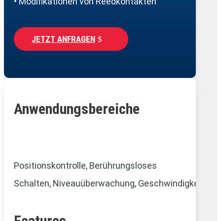
• Modifikationen von Reedkontakten
JETZT ANFRAGEN
Anwendungsbereiche
Positionskontrolle, Berührungsloses
Schalten,
Niveauüberwachung,
Geschwindigkeitsm
Features