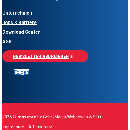
Unternehmen
Jobs & Karriere
Download Center
AGB
NEWSLETTER ABONNIEREN
Folgen
2025 ©
masetec
by
Gohr2Media Webdesign & SEO
Impressum
|
Datenschutz