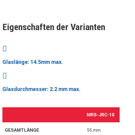
Eigenschaften der Varianten

Glaslänge: 14.5mm max.

Glasdurchmesser: 2.2 mm max.
MRS-JRC-10
GESAMTLÄNGE
55 mm