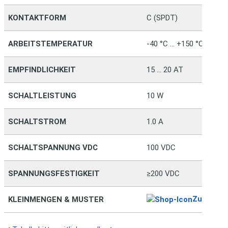
KONTAKTFORM
C (SPDT)
ARBEITSTEMPERATUR
-40 °C … +150 °C
EMPFINDLICHKEIT
15 … 20 AT
SCHALTLEISTUNG
10 W
SCHALTSTROM
1.0 A
SCHALTSPANNUNG VDC
100 VDC
SPANNUNGSFESTIGKEIT
≥200 VDC
Zum Sho
KLEINMENGEN & MUSTER