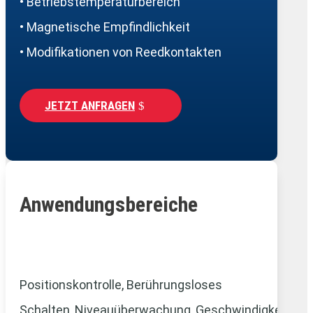
• Betriebstemperaturbereich
• Magnetische Empfindlichkeit
• Modifikationen von Reedkontakten
JETZT ANFRAGEN
Anwendungsbereiche
Positionskontrolle, Berührungsloses
Schalten,
Niveauüberwachung,
Geschwindigkeitsm