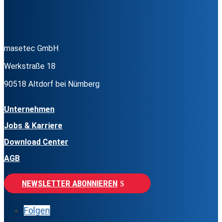
masetec GmbH
Werkstraße 18
90518 Altdorf bei Nürnberg
Unternehmen
Jobs & Karriere
Download Center
AGB
NEWSLETTER ABONNIEREN
Folgen