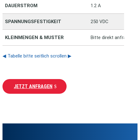
DAUERSTROM
1.2 A
SPANNUNGSFESTIGKEIT
250 VDC
KLEINMENGEN & MUSTER
Bitte direkt anfragen
◀ Tabelle bitte seitlich scrollen ▶
JETZT ANFRAGEN