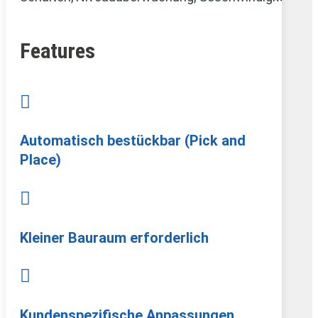
Features

Automatisch bestückbar (Pick and
Place)

Kleiner Bauraum erforderlich

Kundenspezifische Anpassungen