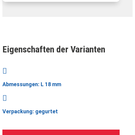
Eigenschaften der Varianten

Abmessungen: L 18 mm

Verpackung: gegurtet