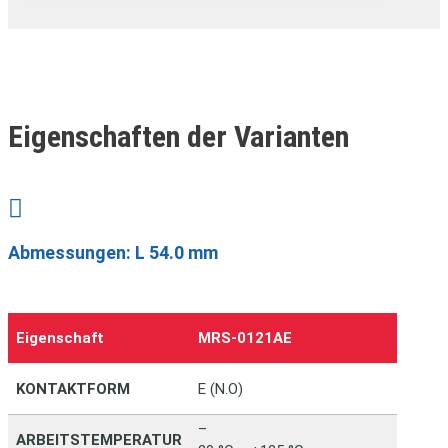
Eigenschaften der Varianten

Abmessungen: L 54.0 mm
Eigenschaft
MRS‑0121AE
KONTAKTFORM
E (N.O)
–
ARBEITSTEMPERATUR