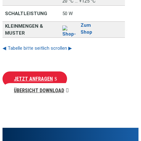
20 °C … +125 °C
SCHALTLEISTUNG
50 W
Zum
KLEINMENGEN &
Shop
MUSTER
◀ Tabelle bitte seitlich scrollen ▶
JETZT ANFRAGEN
ÜBERSICHT DOWNLOAD