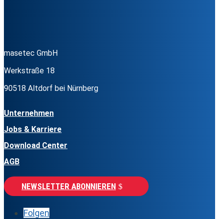
masetec GmbH
Werkstraße 18
90518 Altdorf bei Nürnberg
Unternehmen
Jobs & Karriere
Download Center
AGB
NEWSLETTER ABONNIEREN
Folgen