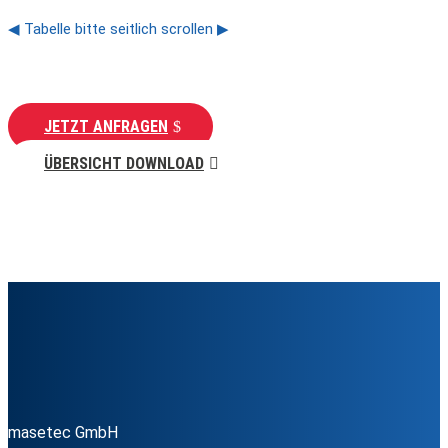
◀ Tabelle bitte seitlich scrollen ▶
JETZT ANFRAGEN
ÜBERSICHT DOWNLOAD
masetec GmbH