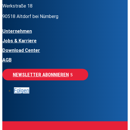
Werkstraße 18
90518 Altdorf bei Nürnberg
Unternehmen
Jobs & Karriere
Download Center
AGB
NEWSLETTER ABONNIEREN
Folgen