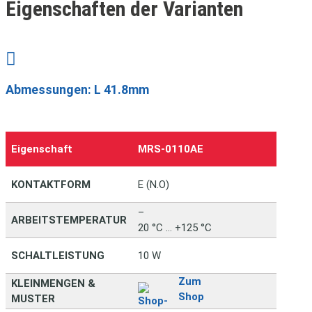
Eigenschaften der Varianten

Abmessungen: L 41.8mm
Eigenschaft
MRS‑0110AE
KONTAKTFORM
E (N.O)
–
ARBEITSTEMPERATUR
20 °C … +125 °C
SCHALTLEISTUNG
10 W
Zum
KLEINMENGEN &
Shop
MUSTER