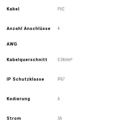
Kabel
PVC
Anzahl Anschlüsse
4
AWG
Kabelquerschnitt
0.34mm²
IP Schutzklasse
IP67
Kodierung
A
Strom
3A