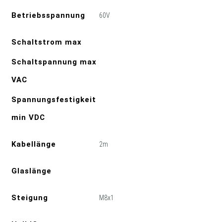
Betriebsspannung
60V
Schaltstrom max
Schaltspannung max
VAC
Spannungsfestigkeit
min VDC
Kabellänge
2m
Glaslänge
Steigung
M8x1