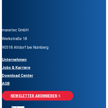
masetec GmbH
Werkstraße 18
90518 Altdorf bei Nürnberg
Unternehmen
Jobs & Karriere
Download Center
AGB
NEWSLETTER ABONNIEREN