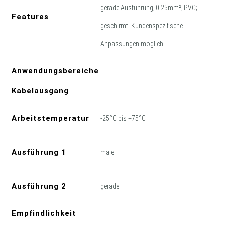
gerade Ausführung; 0.25mm²; PVC;
Features
geschirmt: Kundenspezifische
Anpassungen möglich
Anwendungsbereiche
Kabelausgang
Arbeitstemperatur
-25°C bis +75°C
Ausführung 1
male
Ausführung 2
gerade
Empfindlichkeit