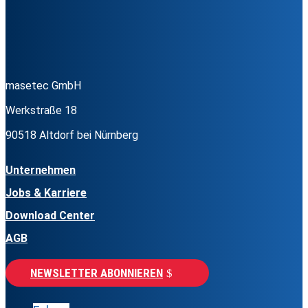
masetec GmbH
Werkstraße 18
90518 Altdorf bei Nürnberg
Unternehmen
Jobs & Karriere
Download Center
AGB
NEWSLETTER ABONNIEREN