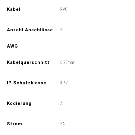
Kabel
PVC
Anzahl Anschlüsse
3
AWG
Kabelquerschnitt
0.25mm²
IP Schutzklasse
IP67
Kodierung
A
Strom
3A