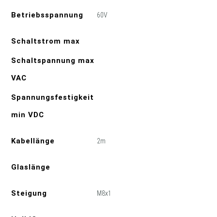
Betriebsspannung
60V
Schaltstrom max
Schaltspannung max
VAC
Spannungsfestigkeit
min VDC
Kabellänge
2m
Glaslänge
Steigung
M8x1