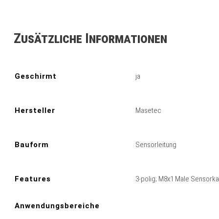
Zusätzliche Informationen
Geschirmt
ja
Hersteller
Masetec
Bauform
Sensorleitung
Features
3-polig; M8x1 Male Sensork
Anwendungsbereiche