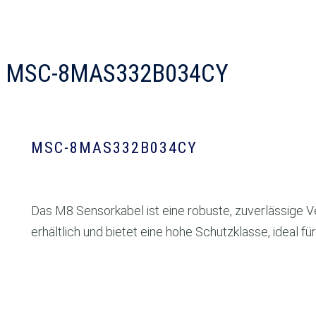
MSC-8MAS332B034CY
MSC-8MAS332B034CY
Das M8 Sensorkabel ist eine robuste, zuverlässige V
erhältlich und bietet eine hohe Schutzklasse, ideal 