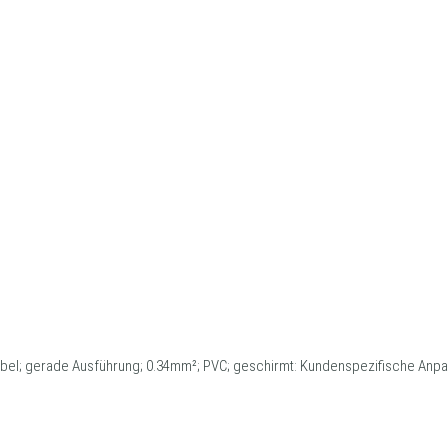
abel; gerade Ausführung; 0.34mm²; PVC; geschirmt: Kundenspezifische Anp