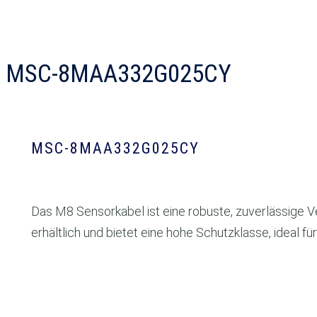
MSC-8MAA332G025CY
MSC-8MAA332G025CY
Das M8 Sensorkabel ist eine robuste, zuverlässige V
erhältlich und bietet eine hohe Schutzklasse, ideal 