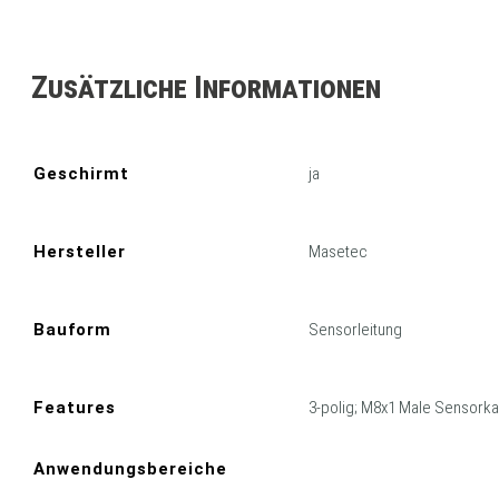
Zusätzliche Informationen
Geschirmt
ja
Hersteller
Masetec
Bauform
Sensorleitung
Features
3-polig; M8x1 Male Sensork
Anwendungsbereiche