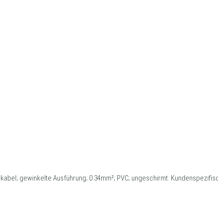
rkabel; gewinkelte Ausführung; 0.34mm²; PVC; ungeschirmt: Kundenspezifi