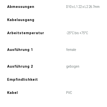
Abmessungen
D10 x L1 22 x L2 26.7mm
Kabelausgang
Arbeitstemperatur
-25°C bis +75°C
Ausführung 1
female
Ausführung 2
gebogen
Empfindlichkeit
Kabel
PVC