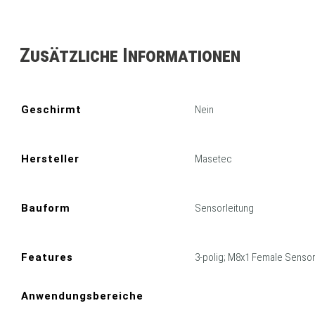
Zusätzliche Informationen
Geschirmt
Nein
Hersteller
Masetec
Bauform
Sensorleitung
Features
3-polig; M8x1 Female Senso
Anwendungsbereiche