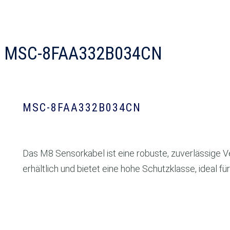
MSC-8FAA332B034CN
MSC-8FAA332B034CN
Das M8 Sensorkabel ist eine robuste, zuverlässige V
erhältlich und bietet eine hohe Schutzklasse, ideal 