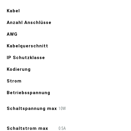
Kabel
Anzahl Anschlüsse
AWG
Kabelquerschnitt
IP Schutzklasse
Kodierung
Strom
Betriebsspannung
Schaltspannung max
10W
Schaltstrom max
0.5A