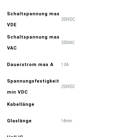
Schaltspannung max
200VDC
VDE
Schaltspannung max
200VAC
VAC
Dauerstrom max A
1.0A
Spannungsfestigkeit
250VDC
min VDC
Kabellänge
Glaslänge
14mm