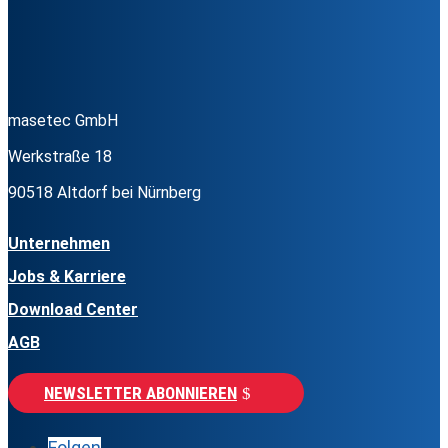
masetec GmbH
Werkstraße 18
90518 Altdorf bei Nürnberg
Unternehmen
Jobs & Karriere
Download Center
AGB
NEWSLETTER ABONNIEREN
Folgen