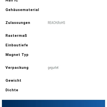
Hall IC
Gehäusematerial
Zulassungen
REACH;RoHS
Rastermaß
Einbautiefe
Magnet Typ
Verpackung
gegurtet
Gewicht
Dichte