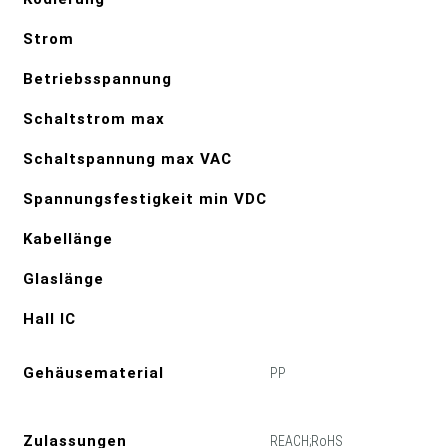
Strom
Betriebsspannung
Schaltstrom max
Schaltspannung max VAC
Spannungsfestigkeit min VDC
Kabellänge
Glaslänge
Hall IC
Gehäusematerial
PP
Zulassungen
REACH;RoHS