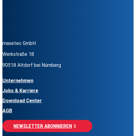
masetec GmbH
Werkstraße 18
90518 Altdorf bei Nürnberg
Unternehmen
Jobs & Karriere
Download Center
AGB
NEWSLETTER ABONNIEREN