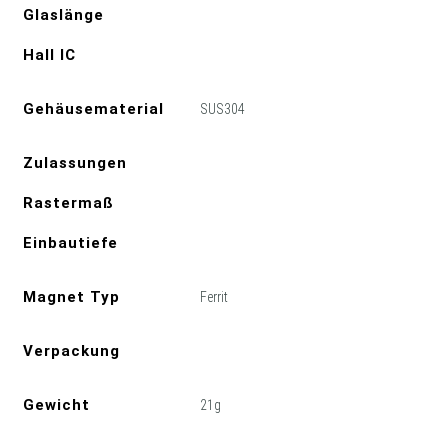
Glaslänge
Hall IC
Gehäusematerial
SUS304
Zulassungen
Rastermaß
Einbautiefe
Magnet Typ
Ferrit
Verpackung
Gewicht
21g