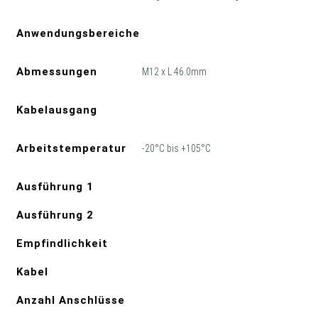
Anwendungsbereiche
Abmessungen
M12 x L 46.0mm
Kabelausgang
Arbeitstemperatur
-20°C bis +105°C
Ausführung 1
Ausführung 2
Empfindlichkeit
Kabel
Anzahl Anschlüsse