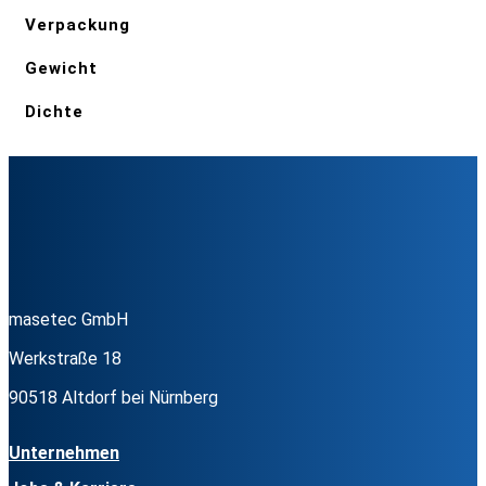
Verpackung
Gewicht
Dichte
masetec GmbH
Werkstraße 18
90518 Altdorf bei Nürnberg
Unternehmen