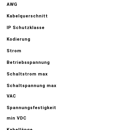
AWG
Kabelquerschnitt
IP Schutzklasse
Kodierung
Strom
Betriebsspannung
Schaltstrom max
Schaltspannung max
VAC
Spannungsfestigkeit
min VDC
Kabellänge