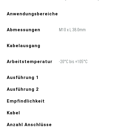
Anwendungsbereiche
Abmessungen
M10 x L 38.0mm
Kabelausgang
Arbeitstemperatur
-20°C bis +105°C
Ausführung 1
Ausführung 2
Empfindlichkeit
Kabel
Anzahl Anschlüsse