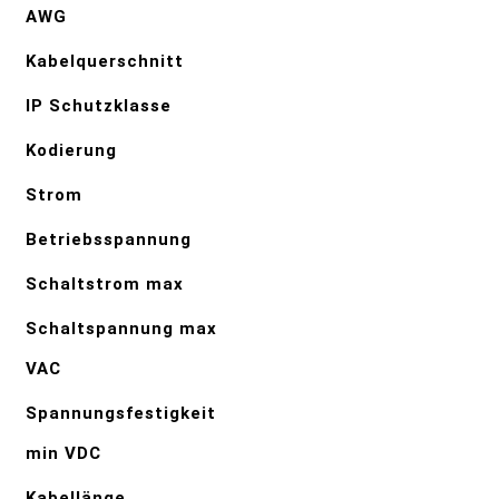
AWG
Kabelquerschnitt
IP Schutzklasse
Kodierung
Strom
Betriebsspannung
Schaltstrom max
Schaltspannung max
VAC
Spannungsfestigkeit
min VDC
Kabellänge