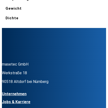
Gewicht
Dichte
masetec GmbH
Werkstraße 18
90518 Altdorf bei Nürnberg
Unternehmen
Jobs & Karriere