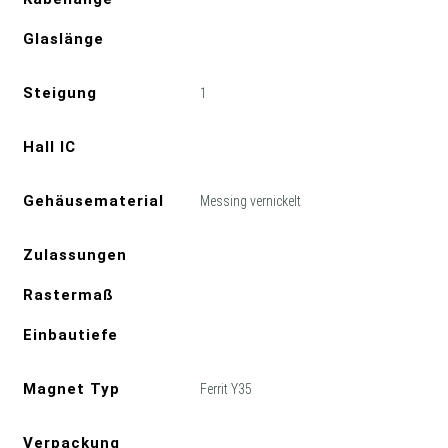
Glaslänge
Steigung
1
Hall IC
Gehäusematerial
Messing vernickelt
Zulassungen
Rastermaß
Einbautiefe
Magnet Typ
Ferrit Y35
Verpackung