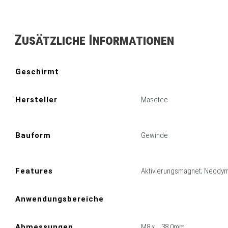
Zusätzliche Informationen
Geschirmt
Hersteller
Masetec
Bauform
Gewinde
Features
Aktivierungsmagnet; Neody
Anwendungsbereiche
Abmessungen
M8 x L 38.0mm