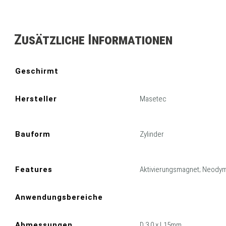
Zusätzliche Informationen
Geschirmt
Hersteller
Masetec
Bauform
Zylinder
Features
Aktivierungsmagnet; Neodym
Anwendungsbereiche
Abmessungen
D 3.0 x L15mm