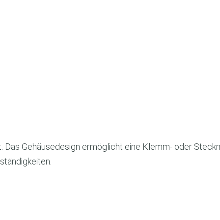
et. Das Gehäusedesign ermöglicht eine Klemm- oder Steck
tändigkeiten.