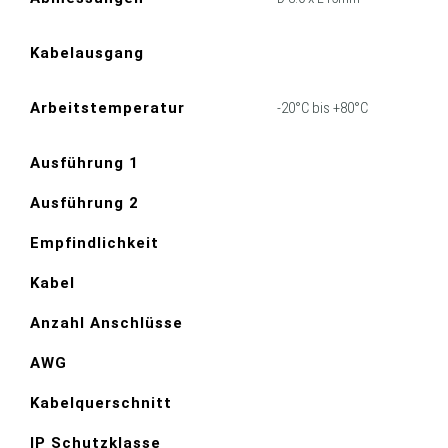
Kabelausgang
Arbeitstemperatur
-20°C bis +80°C
Ausführung 1
Ausführung 2
Empfindlichkeit
Kabel
Anzahl Anschlüsse
AWG
Kabelquerschnitt
IP Schutzklasse