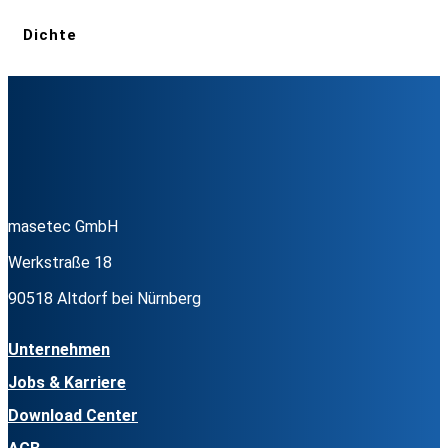
Dichte
masetec GmbH
Werkstraße 18
90518 Altdorf bei Nürnberg
Unternehmen
Jobs & Karriere
Download Center