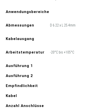
Anwendungsbereiche
Abmessungen
D 6.22 x L 25.4mm
Kabelausgang
Arbeitstemperatur
-20°C bis +105°C
Ausführung 1
Ausführung 2
Empfindlichkeit
Kabel
Anzahl Anschlüsse