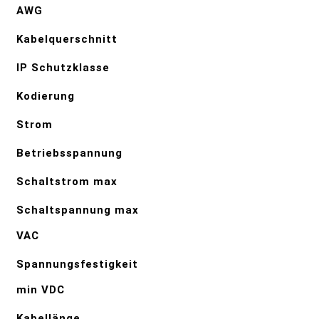
AWG
Kabelquerschnitt
IP Schutzklasse
Kodierung
Strom
Betriebsspannung
Schaltstrom max
Schaltspannung max
VAC
Spannungsfestigkeit
min VDC
Kabellänge