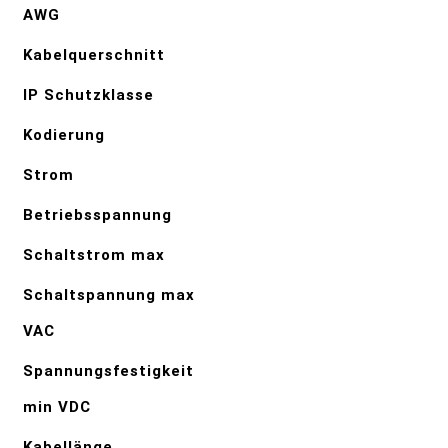
AWG
Kabelquerschnitt
IP Schutzklasse
Kodierung
Strom
Betriebsspannung
Schaltstrom max
Schaltspannung max
VAC
Spannungsfestigkeit
min VDC
Kabellänge