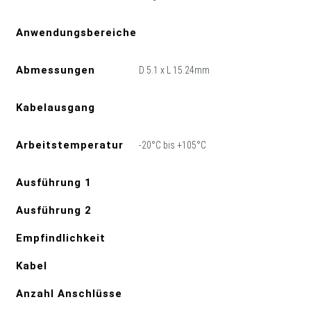
Anwendungsbereiche
Abmessungen
D 5.1 x L 15.24mm
Kabelausgang
Arbeitstemperatur
-20°C bis +105°C
Ausführung 1
Ausführung 2
Empfindlichkeit
Kabel
Anzahl Anschlüsse