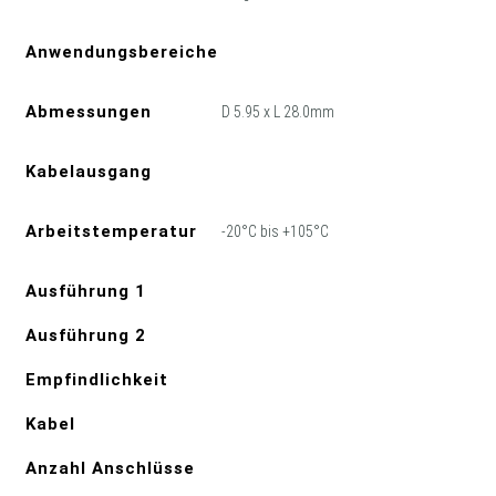
Anwendungsbereiche
Abmessungen
D 5.95 x L 28.0mm
Kabelausgang
Arbeitstemperatur
-20°C bis +105°C
Ausführung 1
Ausführung 2
Empfindlichkeit
Kabel
Anzahl Anschlüsse