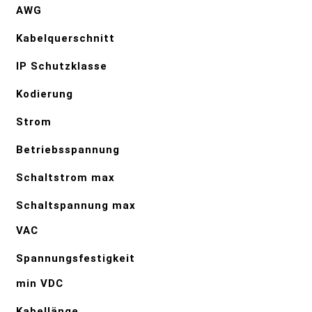
AWG
Kabelquerschnitt
IP Schutzklasse
Kodierung
Strom
Betriebsspannung
Schaltstrom max
Schaltspannung max
VAC
Spannungsfestigkeit
min VDC
Kabellänge