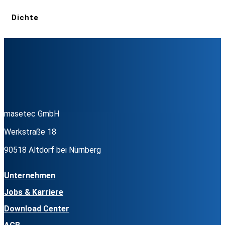
Dichte
masetec GmbH
Werkstraße 18
90518 Altdorf bei Nürnberg
Unternehmen
Jobs & Karriere
Download Center