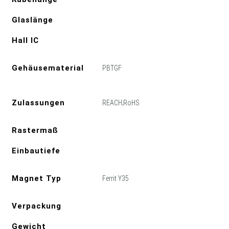
Glaslänge
Hall IC
Gehäusematerial
PBTGF
Zulassungen
REACH;RoHS
Rastermaß
Einbautiefe
Magnet Typ
Ferrit Y35
Verpackung
Gewicht