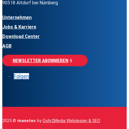
90518 Altdorf bei Nürnberg
Unternehmen
Jobs & Karriere
Download Center
AGB
NEWSLETTER ABONNIEREN
Folgen
2025 ©
masetec
by
Gohr2Media Webdesign & SEO