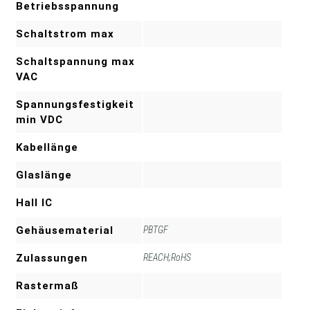
Betriebsspannung
Schaltstrom max
Schaltspannung max
VAC
Spannungsfestigkeit
min VDC
Kabellänge
Glaslänge
Hall IC
Gehäusematerial
PBTGF
Zulassungen
REACH;RoHS
Rastermaß