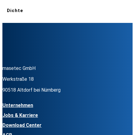
Dichte
masetec GmbH
Werkstraße 18
90518 Altdorf bei Nürnberg
Unternehmen
Jobs & Karriere
Download Center