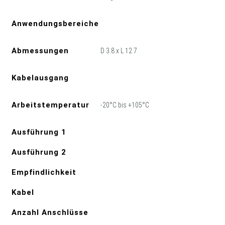
Anwendungsbereiche
Abmessungen
D 3.8 x L 12.7
Kabelausgang
Arbeitstemperatur
-20°C bis +105°C
Ausführung 1
Ausführung 2
Empfindlichkeit
Kabel
Anzahl Anschlüsse