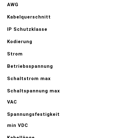
AWG
Kabelquerschnitt
IP Schutzklasse
Kodierung
Strom
Betriebsspannung
Schaltstrom max
Schaltspannung max
VAC
Spannungsfestigkeit
min VDC
Kabellänge