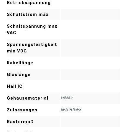
Betriebsspannung
Schaltstrom max
Schaltspannung max
VAC
Spannungsfestigkeit
min VDC
Kabellänge
Glaslänge
Hall IC
Gehäusematerial
PA66GF
Zulassungen
REACH;RoHS
Rastermaß