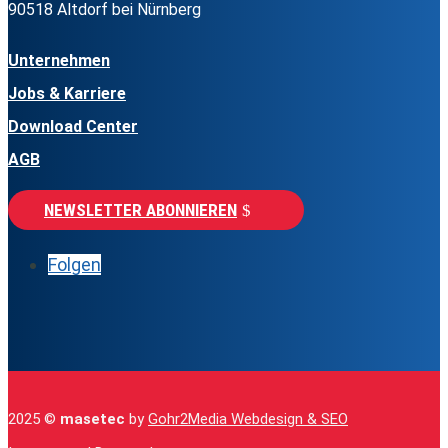
90518 Altdorf bei Nürnberg
Unternehmen
Jobs & Karriere
Download Center
AGB
NEWSLETTER ABONNIEREN
Folgen
2025 ©
masetec
by
Gohr2Media Webdesign & SEO