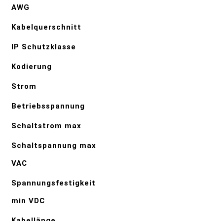
AWG
Kabelquerschnitt
IP Schutzklasse
Kodierung
Strom
Betriebsspannung
Schaltstrom max
Schaltspannung max
VAC
Spannungsfestigkeit
min VDC
Kabellänge