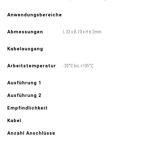
Anwendungsbereiche
Abmessungen
L 32 x B 10 x H 6.2mm
Kabelausgang
Arbeitstemperatur
-20°C bis +105°C
Ausführung 1
Ausführung 2
Empfindlichkeit
Kabel
Anzahl Anschlüsse