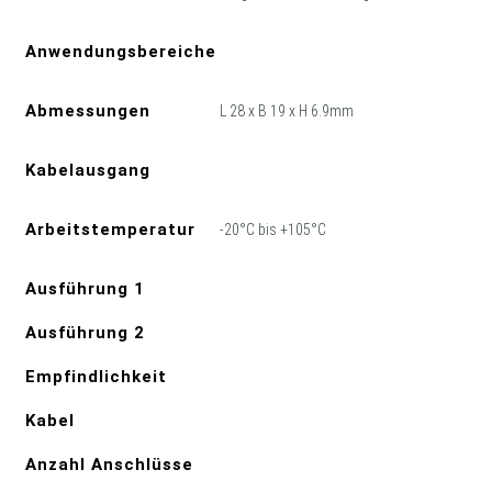
Anwendungsbereiche
Abmessungen
L 28 x B 19 x H 6.9mm
Kabelausgang
Arbeitstemperatur
-20°C bis +105°C
Ausführung 1
Ausführung 2
Empfindlichkeit
Kabel
Anzahl Anschlüsse