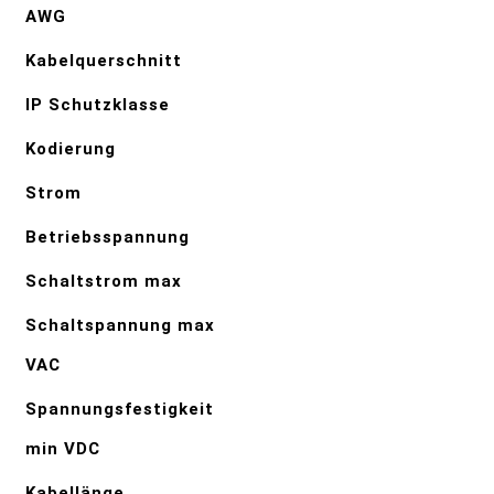
AWG
Kabelquerschnitt
IP Schutzklasse
Kodierung
Strom
Betriebsspannung
Schaltstrom max
Schaltspannung max
VAC
Spannungsfestigkeit
min VDC
Kabellänge