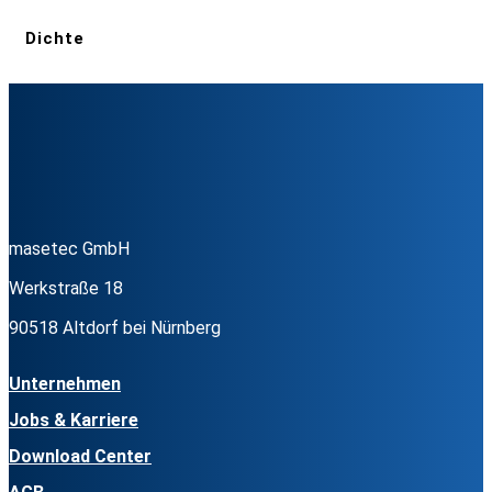
Dichte
masetec GmbH
Werkstraße 18
90518 Altdorf bei Nürnberg
Unternehmen
Jobs & Karriere
Download Center