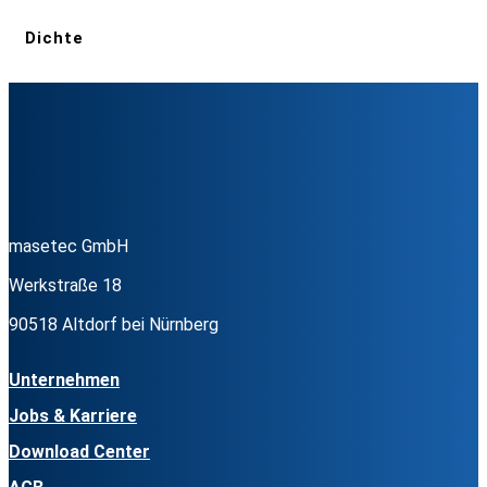
Dichte
masetec GmbH
Werkstraße 18
90518 Altdorf bei Nürnberg
Unternehmen
Jobs & Karriere
Download Center