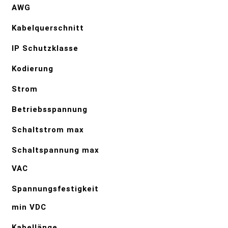
AWG
Kabelquerschnitt
IP Schutzklasse
Kodierung
Strom
Betriebsspannung
Schaltstrom max
Schaltspannung max
VAC
Spannungsfestigkeit
min VDC
Kabellänge