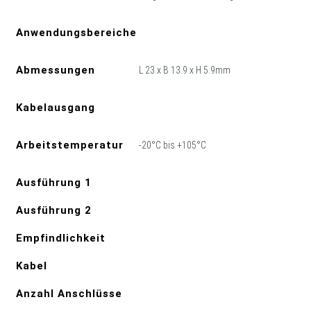
Anwendungsbereiche
Abmessungen
L 23 x B 13.9 x H 5.9mm
Kabelausgang
Arbeitstemperatur
-20°C bis +105°C
Ausführung 1
Ausführung 2
Empfindlichkeit
Kabel
Anzahl Anschlüsse