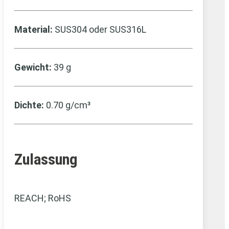
Material:
SUS304 oder SUS316L
Gewicht:
39 g
Dichte:
0.70 g/cm³
Zulassung
REACH; RoHS