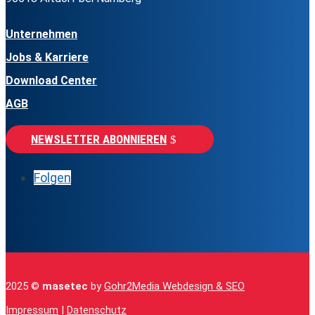
Unternehmen
Jobs & Karriere
Download Center
AGB
NEWSLETTER ABONNIEREN
Folgen
2025 ©
masetec
by
Gohr2Media Webdesign & SEO
Impressum
|
Datenschutz