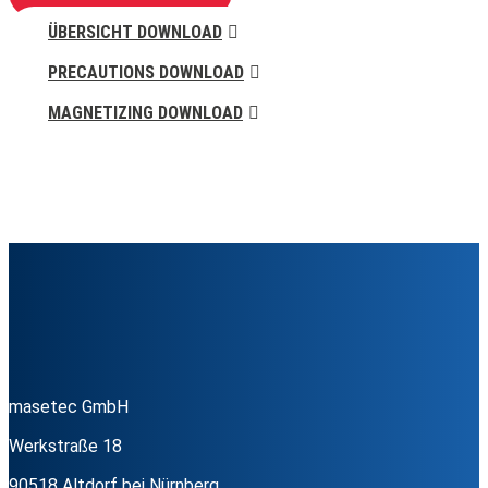
ÜBERSICHT DOWNLOAD
PRECAUTIONS DOWNLOAD
MAGNETIZING DOWNLOAD
masetec GmbH
Werkstraße 18
90518 Altdorf bei Nürnberg