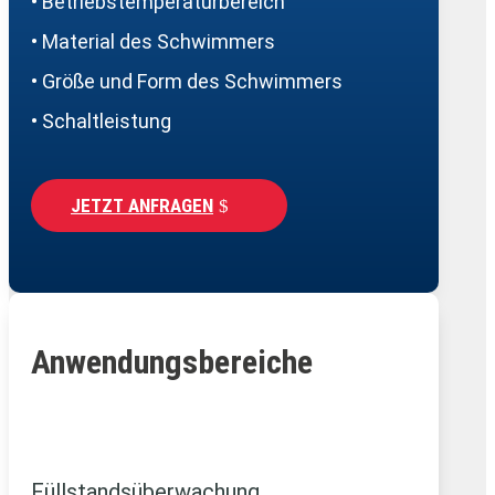
• Betriebstemperaturbereich
• Material des Schwimmers
• Größe und Form des Schwimmers
• Schaltleistung
JETZT ANFRAGEN
Anwendungsbereiche
Füllstandsüberwachung,