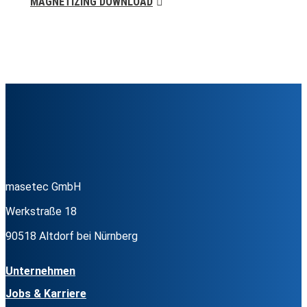
MAGNETIZING DOWNLOAD
masetec GmbH
Werkstraße 18
90518 Altdorf bei Nürnberg
Unternehmen
Jobs & Karriere