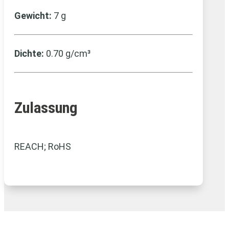
Gewicht:
7 g
Dichte:
0.70 g/cm³
Zulassung
REACH; RoHS