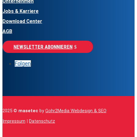
Unternehmen
Jobs & Karriere
Download Center
AGB
NEWSLETTER ABONNIEREN
Folgen
2025 ©
masetec
by
Gohr2Media Webdesign & SEO
Impressum
|
Datenschutz