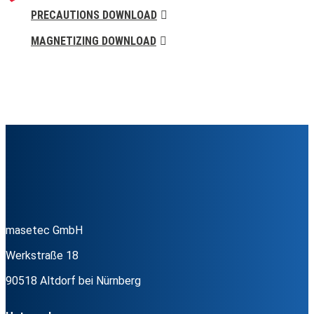
PRECAUTIONS DOWNLOAD
MAGNETIZING DOWNLOAD
masetec GmbH
Werkstraße 18
90518 Altdorf bei Nürnberg