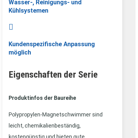
Wasser-, Reinigungs- und
Kühlsystemen

Kundenspezifische Anpassung
möglich
Eigenschaften der Serie
Produktinfos der Baureihe
Polypropylen-Magnetschwimmer sind
leicht, chemikalienbeständig,
kostengünstig und bieten gute