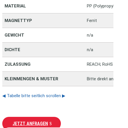
MATERIAL
PP (Polypropylen)
MAGNETTYP
Ferrit
GEWICHT
n/a
DICHTE
n/a
ZULASSUNG
REACH; RoHS
KLEINMENGEN & MUSTER
Bitte direkt anfragen
◀ Tabelle bitte seitlich scrollen ▶
JETZT ANFRAGEN