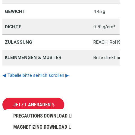
GEWICHT
4.45 g
DICHTE
0.70 g/cm³
ZULASSUNG
REACH; RoHS
KLEINMENGEN & MUSTER
Bitte direkt anfragen
◀ Tabelle bitte seitlich scrollen ▶
JETZT ANFRAGEN
PRECAUTIONS DOWNLOAD
MAGNETIZING DOWNLOAD