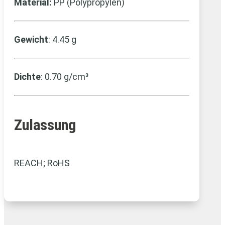
Material:
PP (Polypropylen)
Gewicht
: 4.45 g
Dichte
: 0.70 g/cm³
Zulassung
REACH; RoHS