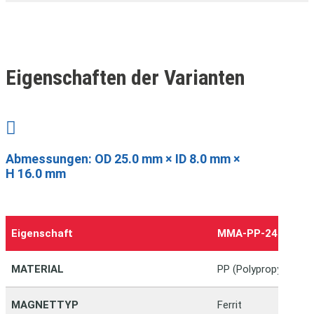
Eigenschaften der Varianten

Abmessungen
:
OD 25.0 mm × ID 8.0 mm ×
H 16.0 mm
Eigenschaft
MMA-PP-240816-
MATERIAL
PP (Polypropylen)
MAGNETTYP
Ferrit