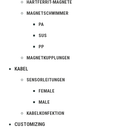
HARTFERRIT-MAGNETE
MAGNETSCHWIMMER
PA
SUS
PP
MAGNETKUPPLUNGEN
KABEL
SENSORLEITUNGEN
FEMALE
MALE
KABELKONFEKTION
CUSTOMIZING