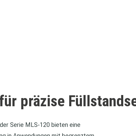
ür präzise Füllstands
 der Serie MLS-120 bieten eine
sung in Anwendungen mit begrenztem