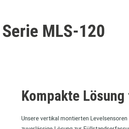
Serie MLS-120
Kompakte Lösung f
Unsere vertikal montierten Levelsensoren
zuverlässige Lösung zur Füllstandserfas